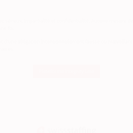
 sérieux, impartialité et confidentialité. Aucune mesure de 
ne foi.
d’une allégation intentionnellement fausse ou malveillante, 
naires.
Plateforme Integrity Line