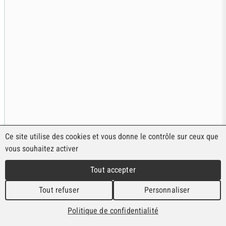
Nos agences
Mentions légales
Conditions générales
Protection des données
Impressum
Suivez-nous
Ce site utilise des cookies et vous donne le contrôle sur ceux que
vous souhaitez activer
Groupe Synergie
Tout accepter
LinkedIn
Tout refuser
Personnaliser
Nos pages Facebook
Politique de confidentialité