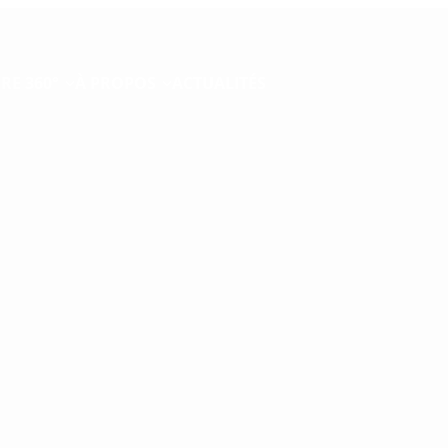
RE 360°
À PROPOS
ACTUALITÉS