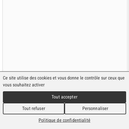
Nos agences
Mentions légales
Conditions générales
Protection des données
Impressum
Suivez-nous
Ce site utilise des cookies et vous donne le contrôle sur ceux que
vous souhaitez activer
Groupe Synergie
Tout accepter
LinkedIn
Tout refuser
Personnaliser
Nos pages Facebook
Politique de confidentialité