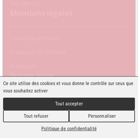
Nos agences
Mentions légales
Conditions générales
Protection des données
Impressum
Suivez-nous
Ce site utilise des cookies et vous donne le contrôle sur ceux que
vous souhaitez activer
Groupe Synergie
Tout accepter
LinkedIn
Tout refuser
Personnaliser
Nos pages Facebook
Politique de confidentialité