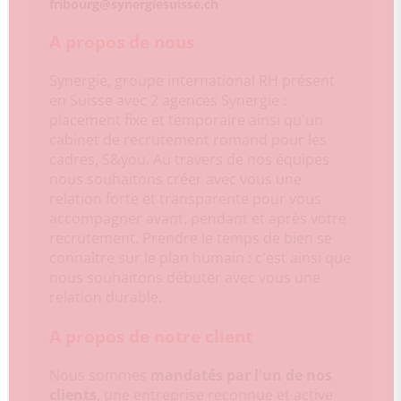
fribourg@synergiesuisse.ch
A propos de nous
Synergie, groupe international RH présent
en Suisse avec 2 agences Synergie :
placement fixe et temporaire ainsi qu'un
cabinet de recrutement romand pour les
cadres, S&you. Au travers de nos équipes
nous souhaitons créer avec vous une
relation forte et transparente pour vous
accompagner avant, pendant et après votre
recrutement. Prendre le temps de bien se
connaître sur le plan humain : c'est ainsi que
nous souhaitons débuter avec vous une
relation durable.
A propos de notre client
Nous sommes
mandatés par l'un de nos
clients
, une entreprise reconnue et active