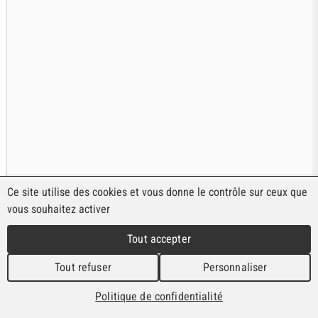
Nos agences
Mentions légales
Conditions générales
Protection des données
Impressum
Suivez-nous
Ce site utilise des cookies et vous donne le contrôle sur ceux que
vous souhaitez activer
Groupe Synergie
Tout accepter
LinkedIn
Tout refuser
Personnaliser
Nos pages Facebook
Politique de confidentialité